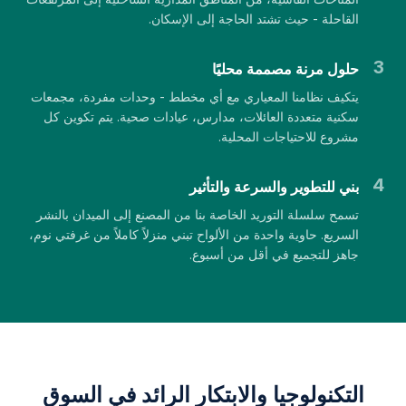
القاحلة - حيث تشتد الحاجة إلى الإسكان.
3
حلول مرنة مصممة محليًا
يتكيف نظامنا المعياري مع أي مخطط - وحدات مفردة، مجمعات
سكنية متعددة العائلات، مدارس، عيادات صحية. يتم تكوين كل
مشروع للاحتياجات المحلية.
4
بني للتطوير والسرعة والتأثير
تسمح سلسلة التوريد الخاصة بنا من المصنع إلى الميدان بالنشر
السريع. حاوية واحدة من الألواح تبني منزلاً كاملاً من غرفتي نوم،
جاهز للتجميع في أقل من أسبوع.
التكنولوجيا والابتكار الرائد في السوق