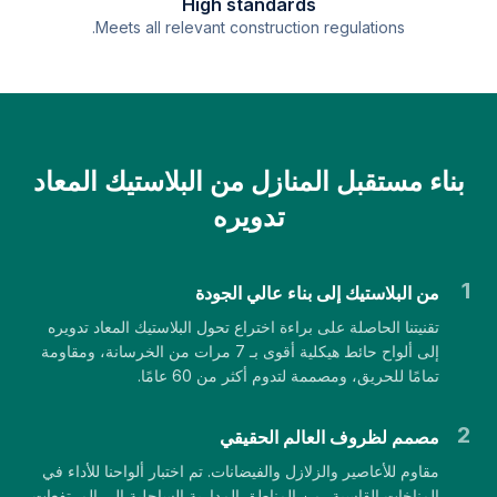
High standards
Meets all relevant construction regulations.
بناء مستقبل المنازل من البلاستيك المعاد
تدويره
1
من البلاستيك إلى بناء عالي الجودة
تقنيتنا الحاصلة على براءة اختراع تحول البلاستيك المعاد تدويره
إلى ألواح حائط هيكلية أقوى بـ 7 مرات من الخرسانة، ومقاومة
تمامًا للحريق، ومصممة لتدوم أكثر من 60 عامًا.
2
مصمم لظروف العالم الحقيقي
مقاوم للأعاصير والزلازل والفيضانات. تم اختبار ألواحنا للأداء في
المناخات القاسية، من المناطق المدارية الساحلية إلى المرتفعات