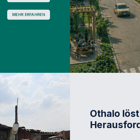
MEHR ERFAHREN
Othalo löst
Herausford