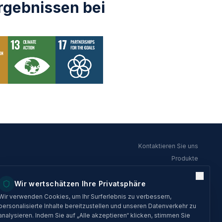
rgebnissen bei
Kontaktieren Sie uns
Produkte
Über uns
Wir wertschätzen Ihre Privatsphäre
Nutzungsbedingungen
Datenschutzerklärung
Wir verwenden Cookies, um Ihr Surferlebnis zu verbessern,
personalisierte Inhalte bereitzustellen und unseren Datenverkehr zu
analysieren. Indem Sie auf „Alle akzeptieren“ klicken, stimmen Sie