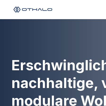
Erschwinglic
nachhaltige, 
modulare Wo