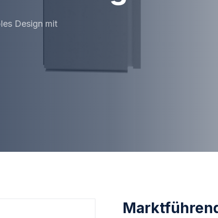
bles Design mit
Marktführen