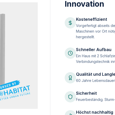
Innovation
Kosteneffizient
Vorgefertigt abseits d
Maschinen vor Ort nöti
hergestellt.
Schneller Aufbau
Ein Haus mit 2 Schlafz
Verbindungstechnik inn
Qualität und Langle
60 Jahre Lebensdauer. 
Sicherheit
Feuerbeständig. Sturm
Höchst nachhaltig