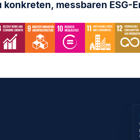
zu konkreten, messbaren ESG-E