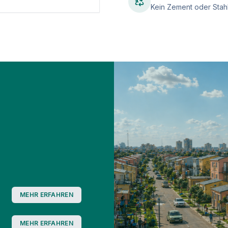
Kein Zement oder Stah
MEHR ERFAHREN
MEHR ERFAHREN