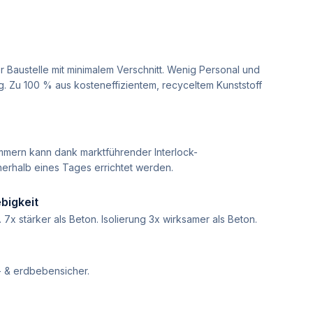
er Baustelle mit minimalem Verschnitt. Wenig Personal und
g. Zu 100 % aus kosteneffizientem, recyceltem Kunststoff
immern kann dank marktführender Interlock-
erhalb eines Tages errichtet werden.
bigkeit
7x stärker als Beton. Isolierung 3x wirksamer als Beton.
- & erdbebensicher.