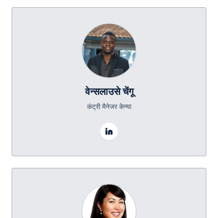
वेन्सलाउसे चेंगू
कंट्री मैनेजर केन्या