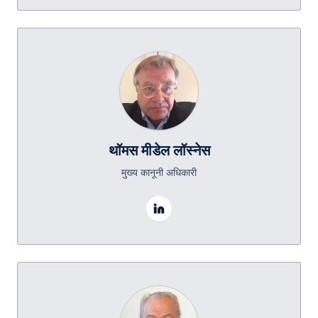
थॉमस मीडेल लॉस्नेस
मुख्य कानूनी अधिकारी