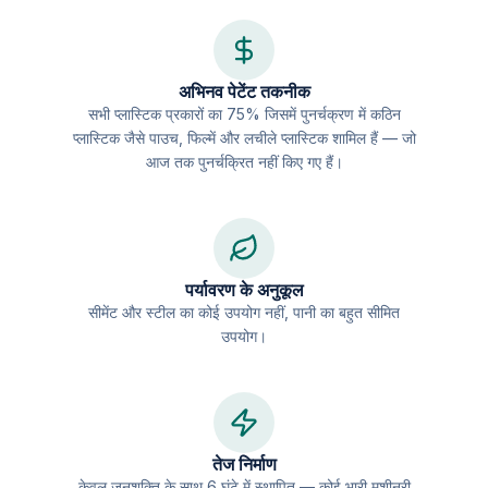
अभिनव पेटेंट तकनीक
सभी प्लास्टिक प्रकारों का 75% जिसमें पुनर्चक्रण में कठिन
प्लास्टिक जैसे पाउच, फिल्में और लचीले प्लास्टिक शामिल हैं — जो
आज तक पुनर्चक्रित नहीं किए गए हैं।
पर्यावरण के अनुकूल
सीमेंट और स्टील का कोई उपयोग नहीं, पानी का बहुत सीमित
उपयोग।
तेज निर्माण
केवल जनशक्ति के साथ 6 घंटे में स्थापित — कोई भारी मशीनरी