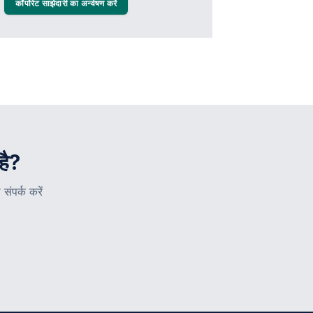
कॉर्पोरेट साझेदारी का अन्वेषण करें
है?
संपर्क करें