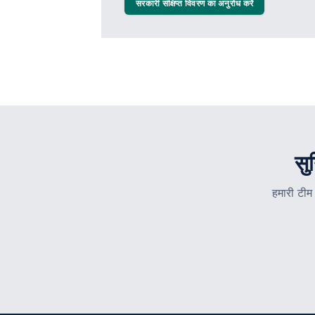
सरकारी संक्षिप्त विवरण का अनुरोध करें
सु
हमारी टीम 