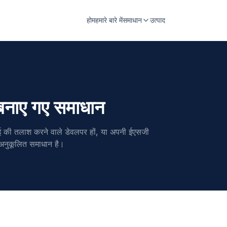
होम
हमारे बारे में
समाधान
उत्पाद
 बनाए गए समाधान
ई की तलाश करने वाले डेवलपर हों, या अपनी ईएसजी
अनुकूलित समाधान है।