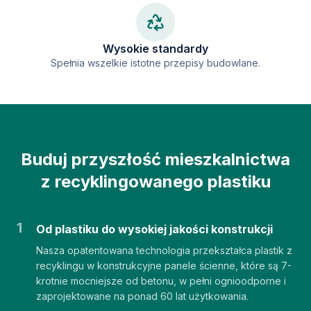
Wysokie standardy
Spełnia wszelkie istotne przepisy budowlane.
Buduj przyszłość mieszkalnictwa
z recyklingowanego plastiku
1
Od plastiku do wysokiej jakości konstrukcji
Nasza opatentowana technologia przekształca plastik z
recyklingu w konstrukcyjne panele ścienne, które są 7-
krotnie mocniejsze od betonu, w pełni ognioodporne i
zaprojektowane na ponad 60 lat użytkowania.