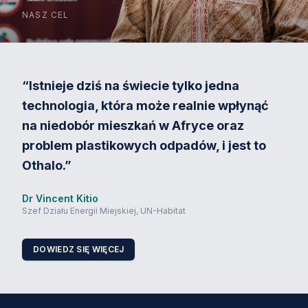
NASZ CEL
“
Istnieje dziś na świecie tylko jedna
technologia, która może realnie wpłynąć
na niedobór mieszkań w Afryce oraz
problem plastikowych odpadów, i jest to
Othalo.
”
Dr Vincent Kitio
Szef Działu Energii Miejskiej, UN-Habitat
DOWIEDZ SIĘ WIĘCEJ