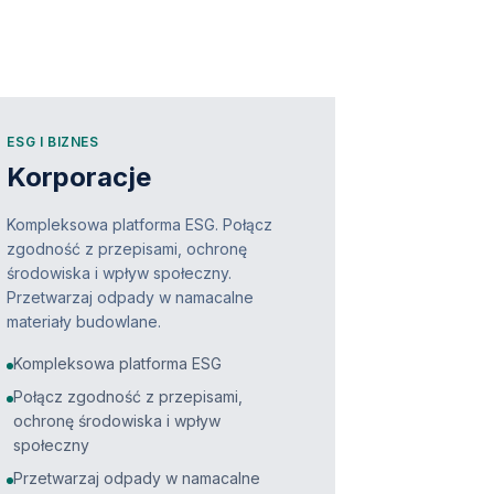
ESG I BIZNES
Korporacje
Kompleksowa platforma ESG. Połącz
zgodność z przepisami, ochronę
środowiska i wpływ społeczny.
Przetwarzaj odpady w namacalne
materiały budowlane.
Kompleksowa platforma ESG
Połącz zgodność z przepisami,
ochronę środowiska i wpływ
społeczny
Przetwarzaj odpady w namacalne