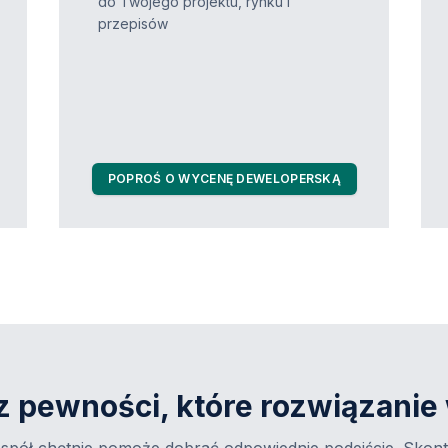
do Twojego projektu, rynku i
przepisów
POPROŚ O WYCENĘ DEWELOPERSKĄ
z pewności, które rozwiązanie