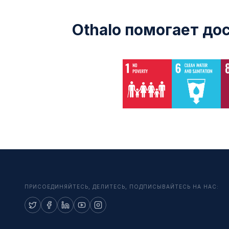
Othalo помогает д
ПРИСОЕДИНЯЙТЕСЬ, ДЕЛИТЕСЬ, ПОДПИСЫВАЙТЕСЬ НА НАС: