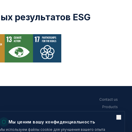
ых результатов ESG
Contact us
Products
About
Мы ценим вашу конфиденциальность
Terms of service
Privacy policy
Мы используем файлы cookie для улучшения вашего опыта