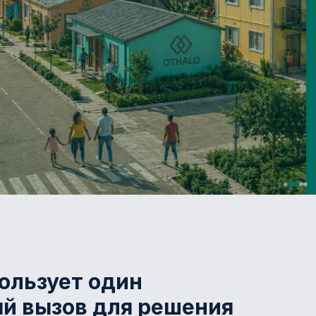
пользует один
й вызов для решения