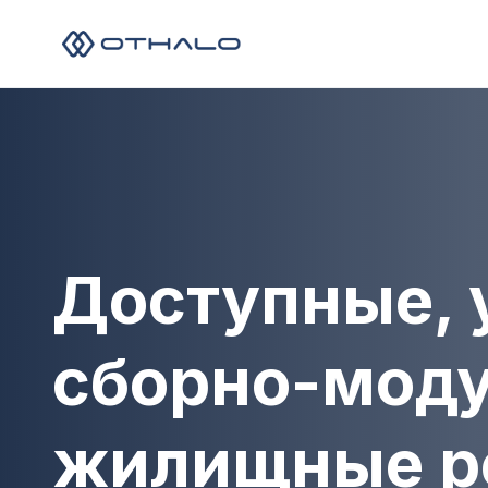
Доступные, 
сборно-мод
жилищные р