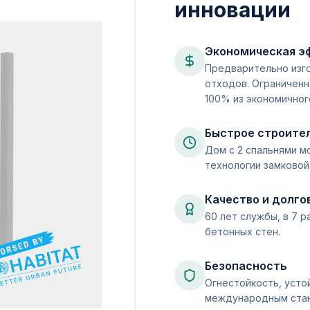
инновации
Экономическая э
Предварительно изг
отходов. Ограниченн
100% из экономичног
Быстрое строите
Дом с 2 спальнями м
технологии замковой
Качество и долго
60 лет службы, в 7 р
бетонных стен.
Безопасность
Огнестойкость, усто
международным ста