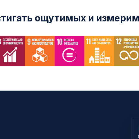
остигать ощутимых и измерим