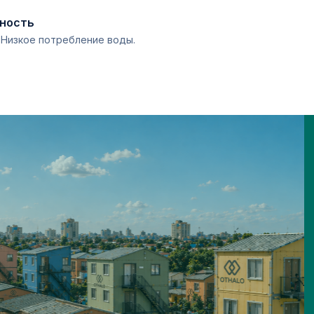
чность
. Низкое потребление воды.